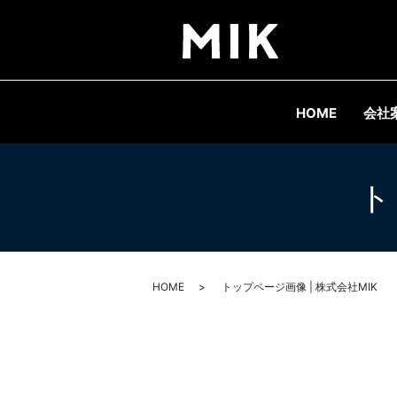
HOME
会社
ト
HOME
トップページ画像 | 株式会社MIK