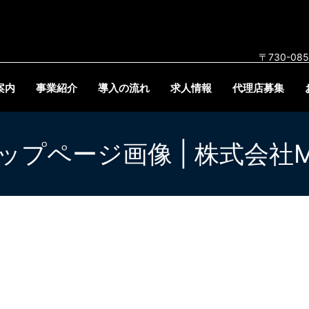
〒730-0
案内
事業紹介
導入の流れ
求人情報
代理店募集
ップページ画像 | 株式会社M